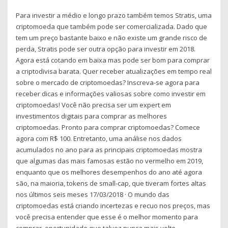
Para investir a médio e longo prazo também temos Stratis, uma
criptomoeda que também pode ser comercializada. Dado que
tem um preço bastante baixo e não existe um grande risco de
perda, Stratis pode ser outra opção para investir em 2018.
Agora está cotando em baixa mas pode ser bom para comprar
a criptodivisa barata. Quer receber atualizações em tempo real
sobre o mercado de criptomoedas? Inscreva-se agora para
receber dicas e informações valiosas sobre como investir em
criptomoedas! Você não precisa ser um expert em
investimentos digitais para comprar as melhores
criptomoedas. Pronto para comprar criptomoedas? Comece
agora com R$ 100. Entretanto, uma análise nos dados
acumulados no ano para as principais criptomoedas mostra
que algumas das mais famosas estão no vermelho em 2019,
enquanto que os melhores desempenhos do ano até agora
são, na maioria, tokens de small-cap, que tiveram fortes altas
nos últimos seis meses 17/03/2018 · O mundo das
criptomoedas está criando incertezas e recuo nos preços, mas
você precisa entender que esse é o melhor momento para