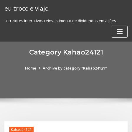
Skip
eu troco e viajo
to
content
corretores interativos reinvestimento de dividendos em ações
Category Kahao24121
Home
Archive by category "Kahao24121"
Kahao24121