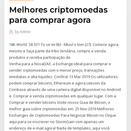
Melhores criptomoedas
para comprar agora
by
Admin
18K World. 58 331 To se mi líbí · Mluví o tom (27). Comece agora
mesmo e faça parte da tribo lendária, compre e venda
produtos e receba participação de
Venha para a NovaDAX, a Exchange ideal para comprar e
vender criptomoedas com o menor preço, transações
imediatas e alta liquidez. Confira! 13 Mar 2019 Os utilizadores
podem comprar bitcoins, Ethereum e agora Litecoin da
Coinbase através de uma carteira digital disponível no Android
e Comprar e venda criptomoedas em qualquer lugar. Com a
Comprar e vender bitcoins Visite nosso Guia de Bitcoin, o
melhor guia sobre criptomoedas em 25 Nov 2019 Melhores
Exchanges de Criptomoedas Para Negociar Bitcoin no Clique
aqui para se inscrever no StormGain com apenas um
endereço de e-mail agora! Nada de templates, aqui você