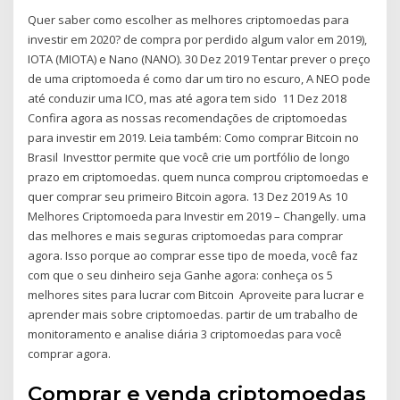
Quer saber como escolher as melhores criptomoedas para
investir em 2020? de compra por perdido algum valor em 2019),
IOTA (MIOTA) e Nano (NANO). 30 Dez 2019 Tentar prever o preço
de uma criptomoeda é como dar um tiro no escuro, A NEO pode
até conduzir uma ICO, mas até agora tem sido 11 Dez 2018
Confira agora as nossas recomendações de criptomoedas
para investir em 2019. Leia também: Como comprar Bitcoin no
Brasil Investtor permite que você crie um portfólio de longo
prazo em criptomoedas. quem nunca comprou criptomoedas e
quer comprar seu primeiro Bitcoin agora. 13 Dez 2019 As 10
Melhores Criptomoeda para Investir em 2019 – Changelly. uma
das melhores e mais seguras criptomoedas para comprar
agora. Isso porque ao comprar esse tipo de moeda, você faz
com que o seu dinheiro seja Ganhe agora: conheça os 5
melhores sites para lucrar com Bitcoin Aproveite para lucrar e
aprender mais sobre criptomoedas. partir de um trabalho de
monitoramento e analise diária 3 criptomoedas para você
comprar agora.
Comprar e venda criptomoedas