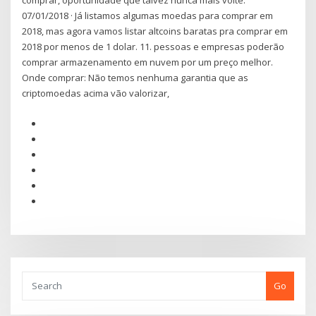
comprar, oportunidade que talvez nunca mais volte.
07/01/2018 · Já listamos algumas moedas para comprar em
2018, mas agora vamos listar altcoins baratas pra comprar em
2018 por menos de 1 dolar. 11. pessoas e empresas poderão
comprar armazenamento em nuvem por um preço melhor.
Onde comprar: Não temos nenhuma garantia que as
criptomoedas acima vão valorizar,
Go