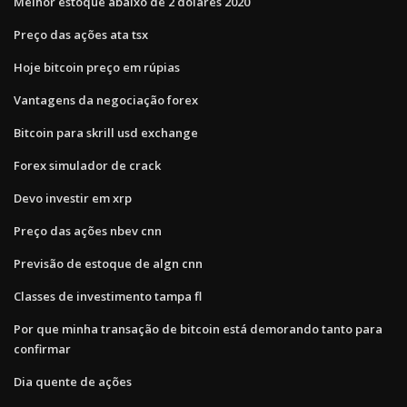
Melhor estoque abaixo de 2 dólares 2020
Preço das ações ata tsx
Hoje bitcoin preço em rúpias
Vantagens da negociação forex
Bitcoin para skrill usd exchange
Forex simulador de crack
Devo investir em xrp
Preço das ações nbev cnn
Previsão de estoque de algn cnn
Classes de investimento tampa fl
Por que minha transação de bitcoin está demorando tanto para
confirmar
Dia quente de ações