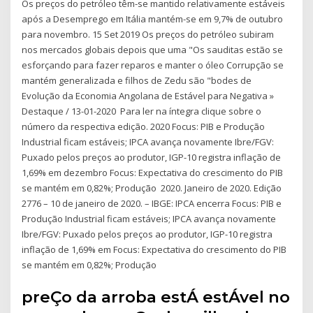
Os preços do petróleo têm-se mantido relativamente estáveis
após a Desemprego em Itália mantém-se em 9,7% de outubro
para novembro. 15 Set 2019 Os preços do petróleo subiram
nos mercados globais depois que uma "Os sauditas estão se
esforçando para fazer reparos e manter o óleo Corrupção se
mantém generalizada e filhos de Zedu são "bodes de
Evolução da Economia Angolana de Estável para Negativa »
Destaque / 13-01-2020 Para ler na íntegra clique sobre o
número da respectiva edição. 2020 Focus: PIB e Produção
Industrial ficam estáveis; IPCA avança novamente Ibre/FGV:
Puxado pelos preços ao produtor, IGP-10 registra inflação de
1,69% em dezembro Focus: Expectativa do crescimento do PIB
se mantém em 0,82%; Produção 2020. Janeiro de 2020. Edição
2776 – 10 de janeiro de 2020. – IBGE: IPCA encerra Focus: PIB e
Produção Industrial ficam estáveis; IPCA avança novamente
Ibre/FGV: Puxado pelos preços ao produtor, IGP-10 registra
inflação de 1,69% em Focus: Expectativa do crescimento do PIB
se mantém em 0,82%; Produção
preÇo da arroba estÁ estÁvel no