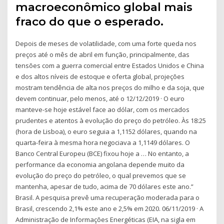
macroeconômico global mais
fraco do que o esperado.
Depois de meses de volatilidade, com uma forte queda nos
preços até o mês de abril em função, principalmente, das
tensões com a guerra comercial entre Estados Unidos e China
e dos altos níveis de estoque e oferta global, projeções
mostram tendência de alta nos preços do milho e da soja, que
devem continuar, pelo menos, até o 12/12/2019 · O euro
manteve-se hoje estável face ao dólar, com os mercados
prudentes e atentos à evolução do preço do petróleo. Às 18:25
(hora de Lisboa), o euro seguia a 1,1152 dólares, quando na
quarta-feira à mesma hora negociava a 1,1149 dólares. O
Banco Central Europeu (BCE) fixou hoje a … No entanto, a
performance da economia angolana depende muito da
evolução do preço do petróleo, o qual prevemos que se
mantenha, apesar de tudo, acima de 70 dólares este ano.”
Brasil. A pesquisa prevê uma recuperação moderada para o
Brasil, crescendo 2,1% este ano e 2,5% em 2020. 06/11/2019 · A
Administração de Informações Energéticas (EIA, na sigla em