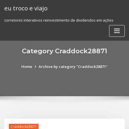
Skip
eu troco e viajo
to
content
corretores interativos reinvestimento de dividendos em ações
Category Craddock28871
Home
Archive by category "Craddock28871"
Craddock28871