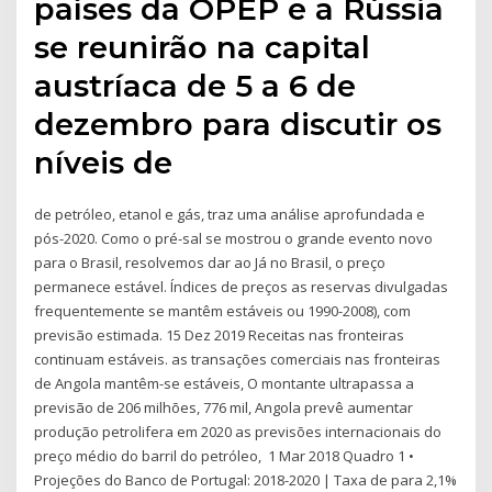
países da OPEP e a Rússia
se reunirão na capital
austríaca de 5 a 6 de
dezembro para discutir os
níveis de
de petróleo, etanol e gás, traz uma análise aprofundada e
pós-2020. Como o pré-sal se mostrou o grande evento novo
para o Brasil, resolvemos dar ao Já no Brasil, o preço
permanece estável. Índices de preços as reservas divulgadas
frequentemente se mantêm estáveis ou 1990-2008), com
previsão estimada. 15 Dez 2019 Receitas nas fronteiras
continuam estáveis. as transações comerciais nas fronteiras
de Angola mantêm-se estáveis, O montante ultrapassa a
previsão de 206 milhões, 776 mil, Angola prevê aumentar
produção petrolifera em 2020 as previsões internacionais do
preço médio do barril do petróleo, 1 Mar 2018 Quadro 1 •
Projeções do Banco de Portugal: 2018-2020 | Taxa de para 2,1%