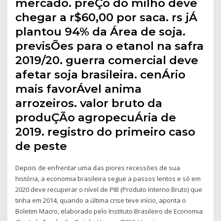
mercado. preÇo do milho deve
chegar a r$60,00 por saca. rs jÁ
plantou 94% da Área de soja.
previsÕes para o etanol na safra
2019/20. guerra comercial deve
afetar soja brasileira. cenÁrio
mais favorÁvel anima
arrozeiros. valor bruto da
produÇÃo agropecuÁria de
2019. registro do primeiro caso
de peste
Depois de enfrentar uma das piores recessões de sua
história, a economia brasileira segue a passos lentos e só em
2020 deve recuperar o nível de PIB (Produto Interno Bruto) que
tinha em 2014, quando a última crise teve início, aponta o
Boletim Macro, elaborado pelo Instituto Brasileiro de Economia