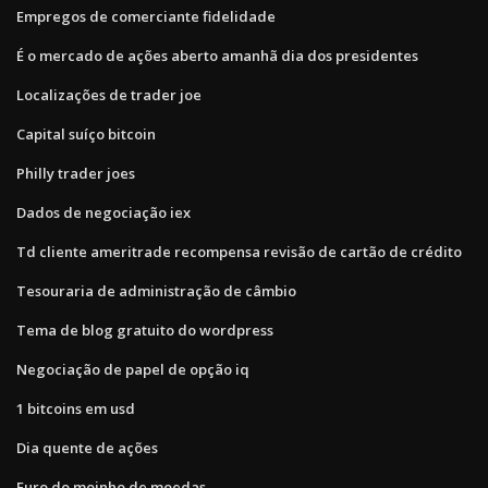
Empregos de comerciante fidelidade
É o mercado de ações aberto amanhã dia dos presidentes
Localizações de trader joe
Capital suíço bitcoin
Philly trader joes
Dados de negociação iex
Td cliente ameritrade recompensa revisão de cartão de crédito
Tesouraria de administração de câmbio
Tema de blog gratuito do wordpress
Negociação de papel de opção iq
1 bitcoins em usd
Dia quente de ações
Euro do moinho de moedas