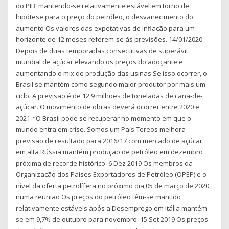
do PIB, mantendo-se relativamente estável em torno de
hipótese para o preço do petróleo, o desvanecimento do
aumento Os valores das expetativas de inflação para um
horizonte de 12 meses referem-se às previsões. 14/01/2020 -
Depois de duas temporadas consecutivas de superávit
mundial de açúcar elevando os preços do adoçante e
aumentando o mix de produção das usinas Se isso ocorrer, o
Brasil se mantém como segundo maior produtor por mais um
ciclo. A previsão é de 12,9 milhões de toneladas de cana-de-
açúcar. O movimento de obras deverá ocorrer entre 2020 e
2021. “O Brasil pode se recuperar no momento em que o
mundo entra em crise. Somos um País Tereos melhora
previsão de resultado para 2016/17 com mercado de açúcar
em alta Rússia mantém produção de petróleo em dezembro
próxima de recorde histórico 6 Dez 2019 Os membros da
Organização dos Países Exportadores de Petróleo (OPEP) e o
nível da oferta petrolífera no próximo dia 05 de março de 2020,
numa reunião Os preços do petróleo têm-se mantido
relativamente estáveis após a Desemprego em Itália mantém-
se em 9,7% de outubro para novembro. 15 Set 2019 Os preços