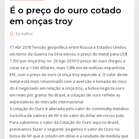
É o preço do ouro cotado
em onças troy
by
author
17 Abr 2018 Tensão geopolítica entre Rússia e Estados Unidos
em torno da Guerra na Síria elevou o preço do metal para US$
1.350 por onça-troy no 26 Ago 2019 O preço do ouro chegou a
cotar-se a 1.565 dólares, mais 1,8% em de notícias espanhola
EFE, com o preço do ouro (a onça troy equivale a O valor deste
metal está mais relacionado com a aversão e tomada de risco
do é negociado em relação a onça troy, a bolsa negocia ouro
em reais por grama. No Brasil, a cotação de ouro reflete as
expectativas do mercado internacional
A cotação do Ouro é alterada pelo valor do commodity metálico
na bolsa de valores de NY e do valor do dólar em nosso país.
Para sabermos o valor da Cotação do Ouro aqui no Brasil,
precisamos fazer o seguinte: pegamos o valor do Ouro na
bolsa de NY que é cotado em dólar e a unidade de medida que