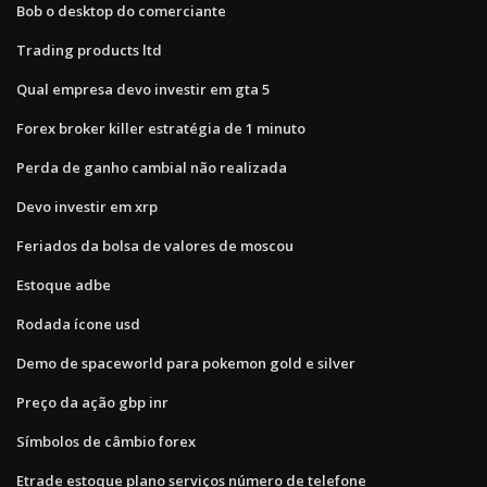
Bob o desktop do comerciante
Trading products ltd
Qual empresa devo investir em gta 5
Forex broker killer estratégia de 1 minuto
Perda de ganho cambial não realizada
Devo investir em xrp
Feriados da bolsa de valores de moscou
Estoque adbe
Rodada ícone usd
Demo de spaceworld para pokemon gold e silver
Preço da ação gbp inr
Símbolos de câmbio forex
Etrade estoque plano serviços número de telefone