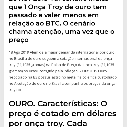
que 1 Onça Troy de ouro tem
passado a valer menos em
relação ao BTC. O cenário
chama atenção, uma vez que o
preço
18 Ago 2019 Além de a maior demanda internacional por ouro,
no Brasil a de ouro seguem a cotação internacional da onça
troy (31,1035 gramas) na Bolsa de Preço da onça troy (31,1035
gramas) no Brasil corrigido pela inflação. 7 Out 2019 Ouro
negociado na B3 possui lastro no metal físico e fica custodiado
no A cotação do ouro no Brasil acompanha os preços da onça-
troy no
OURO. Características: O
preço é cotado em dólares
por onça troy. Cada