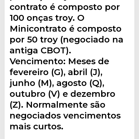
contrato é composto por
100 onças troy. O
Minicontrato é composto
por 50 troy (negociado na
antiga CBOT).
Vencimento: Meses de
fevereiro (G), abril (J),
junho (M), agosto (Q),
outubro (V) e dezembro
(Z). Normalmente são
negociados vencimentos
mais curtos.