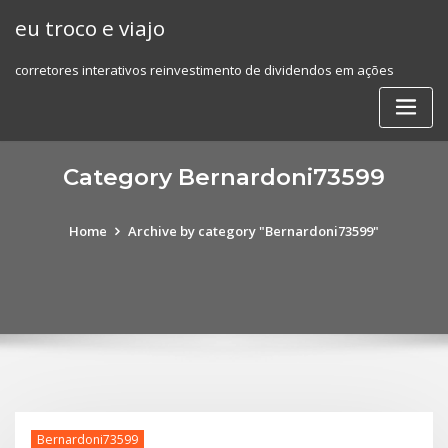
Skip
eu troco e viajo
to
content
corretores interativos reinvestimento de dividendos em ações
Category Bernardoni73599
Home
Archive by category "Bernardoni73599"
Bernardoni73599